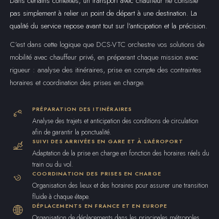
Dans certains contextes, un transport avec chauffeur ne consiste
pas simplement à relier un point de départ à une destination. La
qualité du service repose avant tout sur l’anticipation et la précision.
C’est dans cette logique que DCS-VTC orchestre vos solutions de
mobilité avec chauffeur privé, en préparant chaque mission avec
rigueur : analyse des itinéraires, prise en compte des contraintes
horaires et coordination des prises en charge.
PRÉPARATION DES ITINÉRAIRES
Analyse des trajets et anticipation des conditions de circulation
afin de garantir la ponctualité.
SUIVI DES ARRIVÉES EN GARE ET À L’AÉROPORT
Adaptation de la prise en charge en fonction des horaires réels du
train ou du vol.
COORDINATION DES PRISES EN CHARGE
Organisation des lieux et des horaires pour assurer une transition
fluide à chaque étape.
DÉPLACEMENTS EN FRANCE ET EN EUROPE
Organisation de déplacements dans les principales métropoles