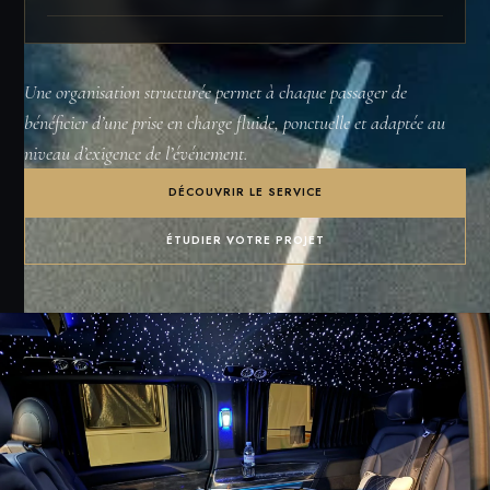
Une organisation structurée permet à chaque passager de
bénéficier d’une prise en charge fluide, ponctuelle et adaptée au
niveau d’exigence de l’événement.
DÉCOUVRIR LE SERVICE
ÉTUDIER VOTRE PROJET