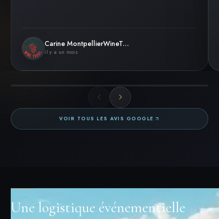
Carine MontpellierWineTours
il y a un mois
VOIR TOUS LES AVIS GOOGLE
Une logistique événementielle