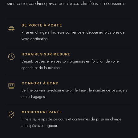
sans correspondance, avec des étapes planifiées si nécessaire.
DE PORTE À PORTE
Prise en charge à l’adresse convenue et dépose au plus près de
votre destination.
HORAIRES SUR MESURE
Départ, pauses et étapes sont organisés en fonction de votre
agenda et de la mission.
CONFORT À BORD
Berline ou van sélectionné selon le trajet, le nombre de passagers
et les bagages.
MISSION PRÉPARÉE
Itinéraire, temps de parcours et contraintes de prise en charge
anticipés avec rigueur.