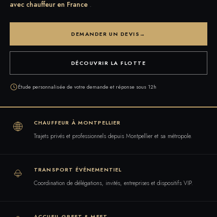
avec chauffeur en France
.
DEMANDER UN DEVIS
→
DÉCOUVRIR LA FLOTTE
Étude personnalisée de votre demande et réponse sous 12h
CHAUFFEUR À MONTPELLIER
Trajets privés et professionnels depuis Montpellier et sa métropole.
TRANSPORT ÉVÉNEMENTIEL
Coordination de délégations, invités, entreprises et dispositifs VIP.
ACCUEIL GREET & MEET