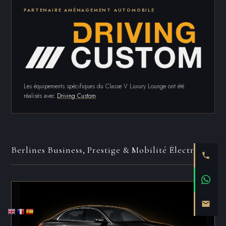
PARTENAIRE AMÉNAGEMENT AUTOMOBILE
Les équipements spécifiques du Classe V Luxury Lounge ont été
réalisés avec
Driving Custom
.
Berlines Business, Prestige & Mobilité Électrique