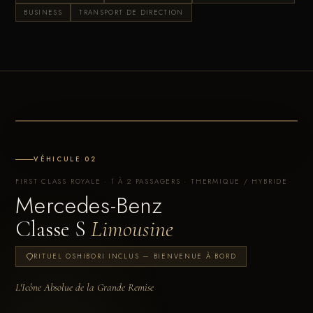
BUSINESS
TRANSPORT DE DIRECTION
VÉHICULE 02
FIRST CLASS ROYALE · 1 À 2 PASSAGERS · THERMIQUE / HYBRIDE
Mercedes-Benz
Classe S
Limousine
RITUEL OSHIBORI INCLUS — BIENVENUE À BORD
L'Icône Absolue de la Grande Remise