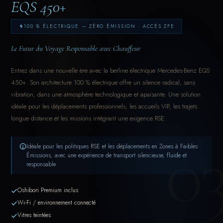
EQS 450+
100 % ÉLECTRIQUE — ZÉRO ÉMISSION · ACCÈS ZFE
Le Futur du Voyage Responsable avec Chauffeur
Entrez dans une nouvelle ère avec la berline électrique Mercedes-Benz EQS
450+. Son architecture 100 % électrique offre un silence radical, sans
vibration, dans une atmosphère technologique et apaisante. Une solution
idéale pour les déplacements professionnels, les accueils VIP, les trajets
longue distance et les missions intégrant une exigence RSE.
0
Idéale pour les politiques RSE et les déplacements en Zones à Faibles
Émissions, avec une expérience de transport silencieuse, fluide et
responsable.
Oshibori Premium inclus
Wi-Fi / environnement connecté
Vitres teintées