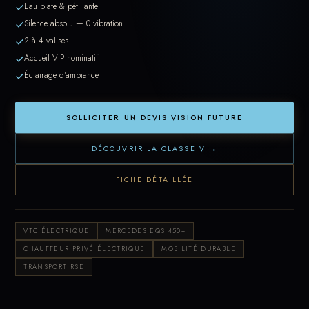
Eau plate & pétillante
Silence absolu — 0 vibration
2 à 4 valises
Accueil VIP nominatif
Éclairage d'ambiance
SOLLICITER UN DEVIS VISION FUTURE
DÉCOUVRIR LA CLASSE V →
FICHE DÉTAILLÉE
VTC ÉLECTRIQUE
MERCEDES EQS 450+
CHAUFFEUR PRIVÉ ÉLECTRIQUE
MOBILITÉ DURABLE
TRANSPORT RSE