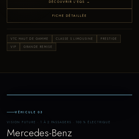
DÉCOUVRIR L'EQS →
FICHE DÉTAILLÉE
VTC HAUT DE GAMME
CLASSE S LIMOUSINE
PRESTIGE
VIP
GRANDE REMISE
VÉHICULE 03
VISION FUTURE · 1 À 2 PASSAGERS · 100 % ÉLECTRIQUE
Mercedes-Benz