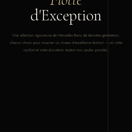
d'Exception
Une sélection rigoureuse de Mercedes-Benz de dernière génération,
chacun choisi pour incarner un niveau d'excellence distinct — où votre
confort et votre discrétion restent nos seules priorités.