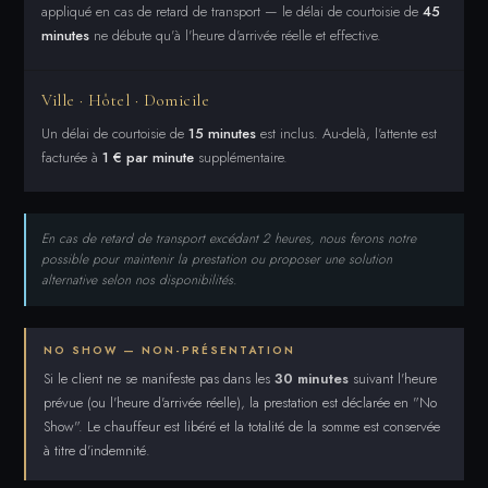
appliqué en cas de retard de transport — le délai de courtoisie de
45
minutes
ne débute qu'à l'heure d'arrivée réelle et effective.
Ville · Hôtel · Domicile
Un délai de courtoisie de
15 minutes
est inclus. Au-delà, l'attente est
facturée à
1 € par minute
supplémentaire.
En cas de retard de transport excédant 2 heures, nous ferons notre
possible pour maintenir la prestation ou proposer une solution
alternative selon nos disponibilités.
NO SHOW — NON-PRÉSENTATION
Si le client ne se manifeste pas dans les
30 minutes
suivant l'heure
prévue (ou l'heure d'arrivée réelle), la prestation est déclarée en "No
Show". Le chauffeur est libéré et la totalité de la somme est conservée
à titre d'indemnité.