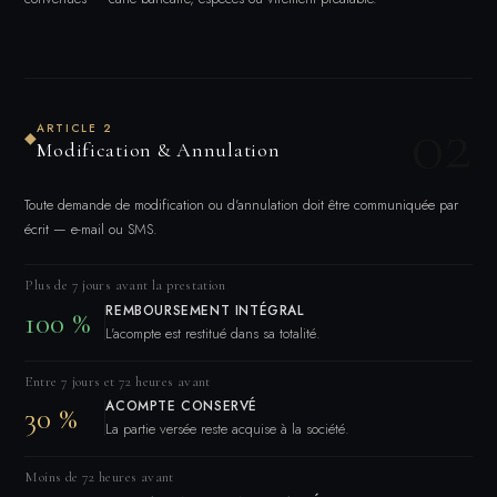
02
ARTICLE 2
◆
Modification & Annulation
Toute demande de modification ou d'annulation doit être communiquée par
écrit — e-mail ou SMS.
Plus de 7 jours avant la prestation
REMBOURSEMENT INTÉGRAL
100 %
L'acompte est restitué dans sa totalité.
Entre 7 jours et 72 heures avant
ACOMPTE CONSERVÉ
30 %
La partie versée reste acquise à la société.
Moins de 72 heures avant