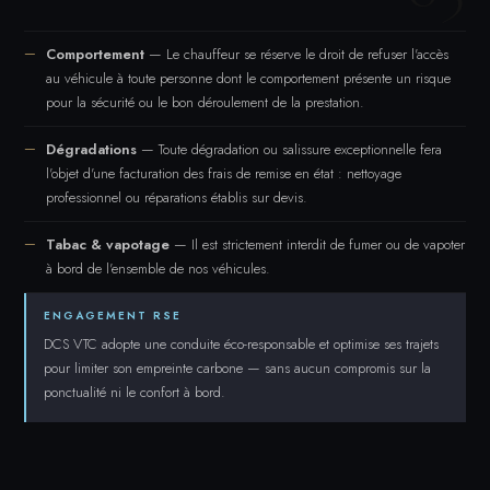
Comportement
— Le chauffeur se réserve le droit de refuser l'accès
au véhicule à toute personne dont le comportement présente un risque
pour la sécurité ou le bon déroulement de la prestation.
Dégradations
— Toute dégradation ou salissure exceptionnelle fera
l'objet d'une facturation des frais de remise en état : nettoyage
professionnel ou réparations établis sur devis.
Tabac & vapotage
— Il est strictement interdit de fumer ou de vapoter
à bord de l'ensemble de nos véhicules.
ENGAGEMENT RSE
DCS VTC adopte une conduite éco-responsable et optimise ses trajets
pour limiter son empreinte carbone — sans aucun compromis sur la
ponctualité ni le confort à bord.