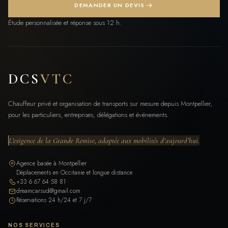
DEMANDER UN DEVIS
Étude personnalisée et réponse sous 12 h.
DCS
VTC
Chauffeur privé et organisation de transports sur mesure depuis Montpellier,
pour les particuliers, entreprises, délégations et événements.
L’exigence de la Grande Remise, adaptée aux mobilités d’aujourd’hui.
Agence basée à Montpellier
Déplacements en Occitanie et longue distance
+33 6 67 64 58 81
dreamcarsud@gmail.com
Réservations 24 h/24 et 7 j/7
NOS SERVICES