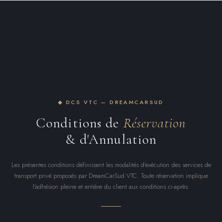
◆ DCS VTC — DREAMCARSUD
Conditions de
Réservation
& d'Annulation
Les présentes conditions définissent les modalités d'exécution des services de
transport privé proposés par DreamCarSud VTC. Toute réservation implique
l'adhésion pleine et entière du client aux conditions ci-après.