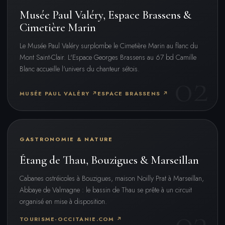
Musée Paul Valéry, Espace Brassens &
Cimetière Marin
Le Musée Paul Valéry surplombe le Cimetière Marin au flanc du
Mont Saint-Clair. L'Espace Georges Brassens au 67 bd Camille
Blanc accueille l'univers du chanteur sétois.
MUSÉE PAUL VALÉRY ↗
ESPACE BRASSENS ↗
GASTRONOMIE & NATURE
Étang de Thau, Bouzigues & Marseillan
Cabanes ostréicoles à Bouzigues, maison Noilly Prat à Marseillan,
Abbaye de Valmagne : le bassin de Thau se prête à un circuit
organisé en mise à disposition.
TOURISME-OCCITANIE.COM ↗