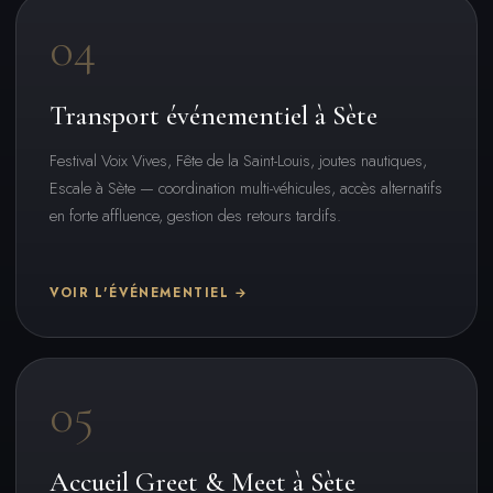
04
Transport événementiel à Sète
Festival Voix Vives, Fête de la Saint-Louis, joutes nautiques,
Escale à Sète — coordination multi-véhicules, accès alternatifs
en forte affluence, gestion des retours tardifs.
VOIR L'ÉVÉNEMENTIEL →
05
Accueil Greet & Meet à Sète