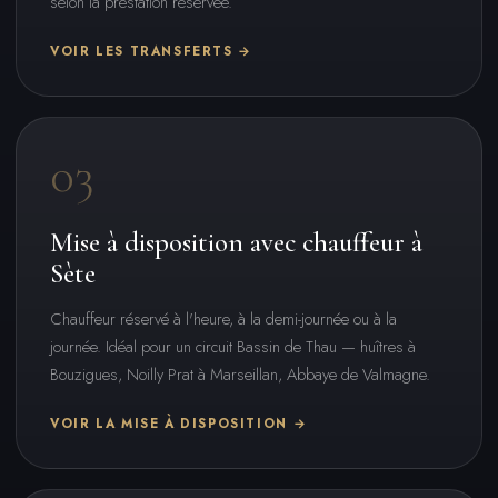
selon la prestation réservée.
VOIR LES TRANSFERTS →
03
Mise à disposition avec chauffeur à
Sète
Chauffeur réservé à l'heure, à la demi-journée ou à la
journée. Idéal pour un circuit Bassin de Thau — huîtres à
Bouzigues, Noilly Prat à Marseillan, Abbaye de Valmagne.
VOIR LA MISE À DISPOSITION →