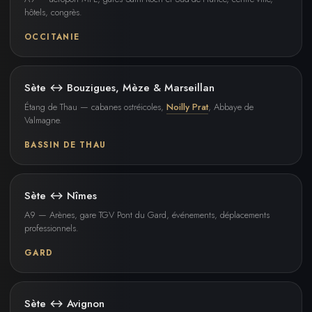
hôtels, congrès.
OCCITANIE
Sète ↔ Bouzigues, Mèze & Marseillan
Étang de Thau — cabanes ostréicoles,
Noilly Prat
, Abbaye de
Valmagne.
BASSIN DE THAU
Sète ↔ Nîmes
A9 — Arènes, gare TGV Pont du Gard, événements, déplacements
professionnels.
GARD
Sète ↔ Avignon