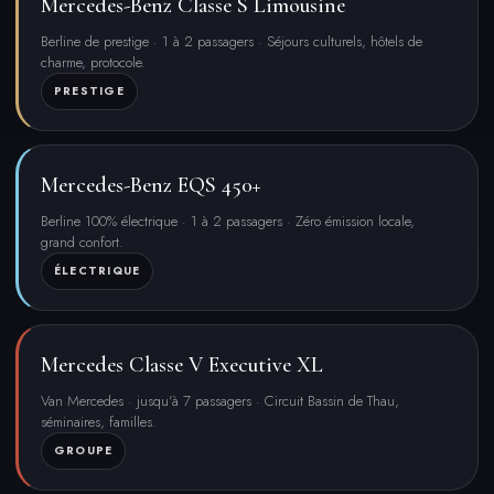
Mercedes-Benz Classe S Limousine
Berline de prestige · 1 à 2 passagers · Séjours culturels, hôtels de
charme, protocole.
PRESTIGE
Mercedes-Benz EQS 450+
Berline 100% électrique · 1 à 2 passagers · Zéro émission locale,
grand confort.
ÉLECTRIQUE
Mercedes Classe V Executive XL
Van Mercedes · jusqu'à 7 passagers · Circuit Bassin de Thau,
séminaires, familles.
GROUPE