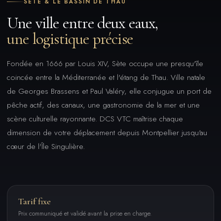
SÈTE & LE BASSIN DE THAU
Une ville entre deux eaux,
une logistique précise
Fondée en 1666 par Louis XIV, Sète occupe une presqu'île
coincée entre la Méditerranée et l'étang de Thau. Ville natale
de Georges Brassens et Paul Valéry, elle conjugue un port de
pêche actif, des canaux, une gastronomie de la mer et une
scène culturelle rayonnante. DCS VTC maîtrise chaque
dimension de votre déplacement depuis Montpellier jusqu'au
cœur de l'Île Singulière.
Tarif fixe
Prix communiqué et validé avant la prise en charge.