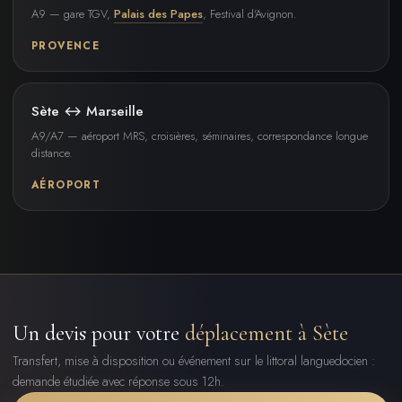
A9 — gare TGV,
Palais des Papes
, Festival d'Avignon.
PROVENCE
Sète ↔ Marseille
A9/A7 — aéroport MRS, croisières, séminaires, correspondance longue
distance.
AÉROPORT
Un devis pour votre
déplacement à Sète
Transfert, mise à disposition ou événement sur le littoral languedocien :
demande étudiée avec réponse sous 12h.