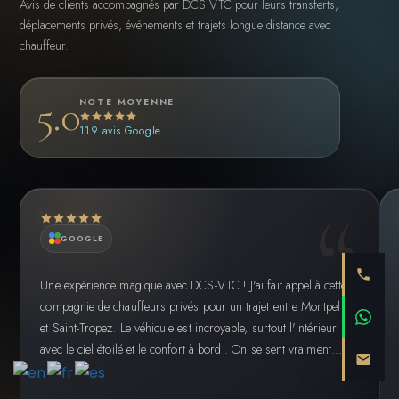
Avis de clients accompagnés par DCS VTC pour leurs transferts,
déplacements privés, événements et trajets longue distance avec
chauffeur.
5.0
NOTE MOYENNE
119 avis Google
GOOGLE
Une expérience magique avec DCS-VTC ! J'ai fait appel à cette
compagnie de chauffeurs privés pour un trajet entre Montpellier
et Saint-Tropez. Le véhicule est incroyable, surtout l'intérieur
avec le ciel étoilé et le confort à bord . On se sent vraiment…