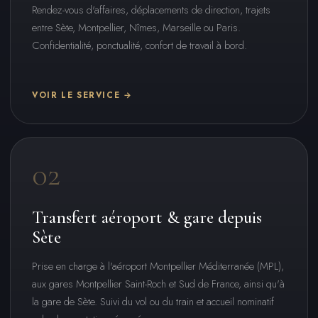
Rendez-vous d'affaires, déplacements de direction, trajets
entre Sète, Montpellier, Nîmes, Marseille ou Paris.
Confidentialité, ponctualité, confort de travail à bord.
VOIR LE SERVICE →
02
Transfert aéroport & gare depuis
Sète
Prise en charge à l'aéroport Montpellier Méditerranée (MPL),
aux gares Montpellier Saint-Roch et Sud de France, ainsi qu'à
la gare de Sète. Suivi du vol ou du train et accueil nominatif