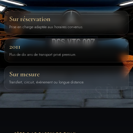
Sur réservation
Prise en charge adaptée aux horaires convenus.
2011
Plus de dix ans de transport privé premium.
Sur mesure
Transfert, circuit, événement ou longue distance.