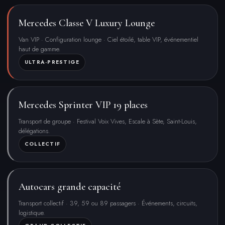
Mercedes Classe V Luxury Lounge
Van VIP · Configuration lounge · Ciel étoilé, table VIP, événementiel
haut de gamme.
ULTRA-PRESTIGE
Mercedes Sprinter VIP 19 places
Transport de groupe · Festival Voix Vives, Escale à Sète, Saint-Louis,
délégations.
COLLECTIF
Autocars grande capacité
Transport collectif · 39, 59 ou 89 passagers · Événements, circuits,
logistique.