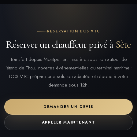
RÉSERVATION DCS VTC
Réserver un chauffeur privé à
Sète
Transfert depuis Montpellier, mise à disposition autour de
l'étang de Thau, navettes événementielles ou terminal maritime :
DCS VTC prépare une solution adaptée et répond à votre
demande sous 12h.
DEMANDER UN DEVIS
APPELER MAINTENANT