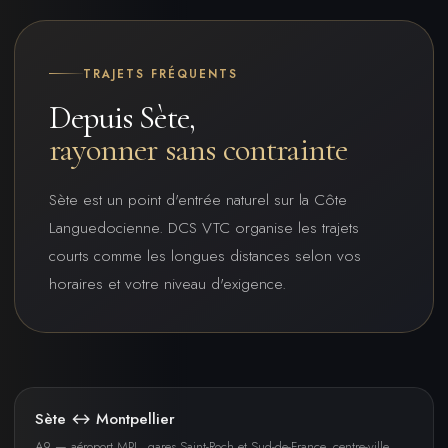
TRAJETS FRÉQUENTS
Depuis Sète,
rayonner sans contrainte
Sète est un point d'entrée naturel sur la Côte
Languedocienne. DCS VTC organise les trajets
courts comme les longues distances selon vos
horaires et votre niveau d'exigence.
Sète ↔ Montpellier
A9 — aéroport MPL, gares Saint-Roch et Sud-de-France, centre-ville,