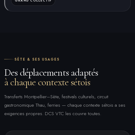
GRAND COLLECTIF
SÈTE & SES USAGES
Des déplacements adaptés
à chaque contexte sétois
Transferts Montpellier–Sète, festivals culturels, circuit
gastronomique Thau, ferries — chaque contexte sétois a ses
exigences propres. DCS VTC les couvre toutes.